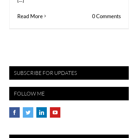
Read More
0 Comments
SUBSCRIBE FOR UPDATES
FOLLOW ME