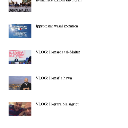
Ipprotesta: wasal iż-żmien
VLOG: Il-marda tal-Maltin
VLOG: Il-mafja hawn
VLOG: Il-qrara bla sigriet