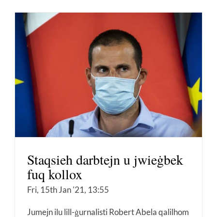
Staqsieh darbtejn u jwieġbek
fuq kollox
Fri, 15th Jan '21, 13:55
Jumejn ilu lill-ġurnalisti Robert Abela qalilhom