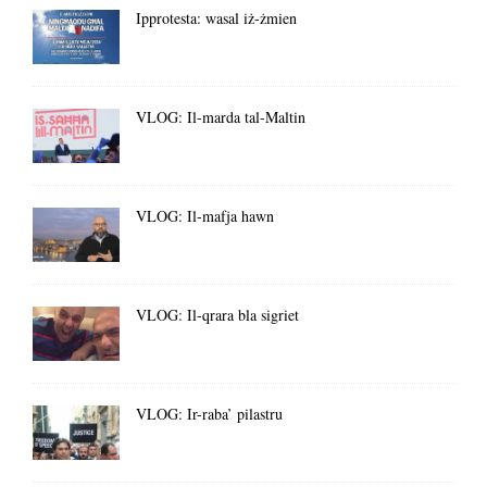
Ipprotesta: wasal iż-żmien
VLOG: Il-marda tal-Maltin
VLOG: Il-mafja hawn
VLOG: Il-qrara bla sigriet
VLOG: Ir-raba’ pilastru