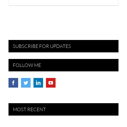
SUBSCRIBE FOR UPDATES
FOLLOW ME
MOST RECENT