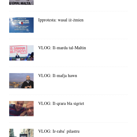
Ipprotesta: wasal iż-żmien
VLOG: Il-marda tal-Maltin
VLOG: Il-mafja hawn
VLOG: Il-qrara bla sigriet
VLOG: Ir-raba’ pilastru