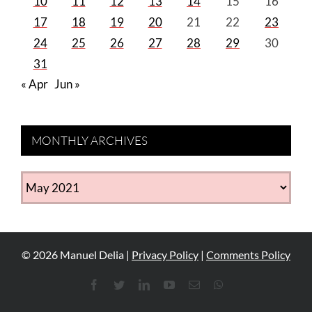
10
11
12
13
14
15
16
17
18
19
20
21
22
23
24
25
26
27
28
29
30
31
« Apr
Jun »
MONTHLY ARCHIVES
MONTHLY
ARCHIVES
©
2026
Manuel Delia |
Privacy Policy
|
Comments Policy
Facebook
Twitter
LinkedIn
YouTube
Email
WhatsApp