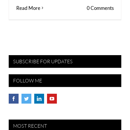
Read More
0 Comments
SUBSCRIBE FOR UPDATES
FOLLOW ME
MOST RECENT