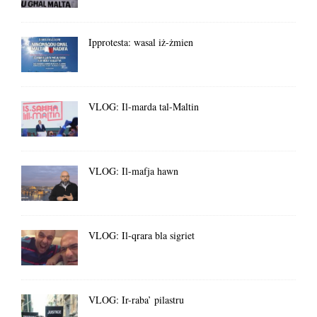
Ipprotesta: wasal iż-żmien
VLOG: Il-marda tal-Maltin
VLOG: Il-mafja hawn
VLOG: Il-qrara bla sigriet
VLOG: Ir-raba’ pilastru