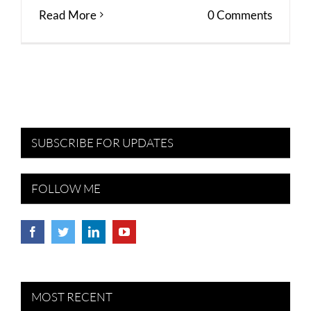
Read More
0 Comments
SUBSCRIBE FOR UPDATES
FOLLOW ME
MOST RECENT