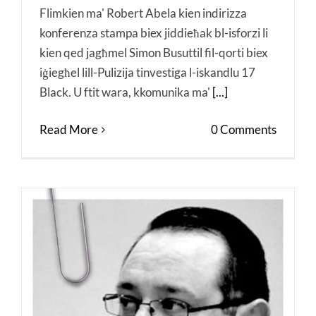
Flimkien ma' Robert Abela kien indirizza
konferenza stampa biex jiddieħak bl-isforzi li
kien qed jagħmel Simon Busuttil fil-qorti biex
iġiegħel lill-Pulizija tinvestiga l-iskandlu 17
Black. U ftit wara, kkomunika ma'
[...]
Read More
0 Comments