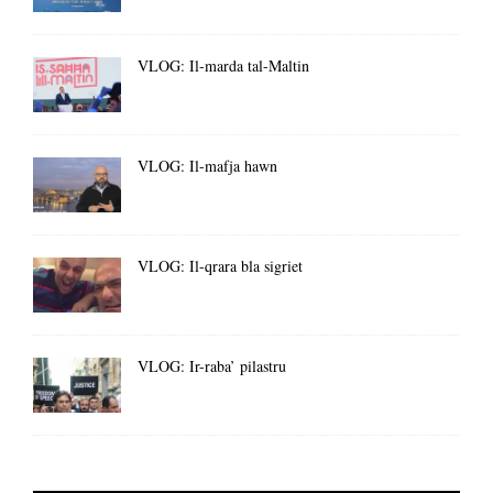
VLOG: Il-marda tal-Maltin
VLOG: Il-mafja hawn
VLOG: Il-qrara bla sigriet
VLOG: Ir-raba’ pilastru