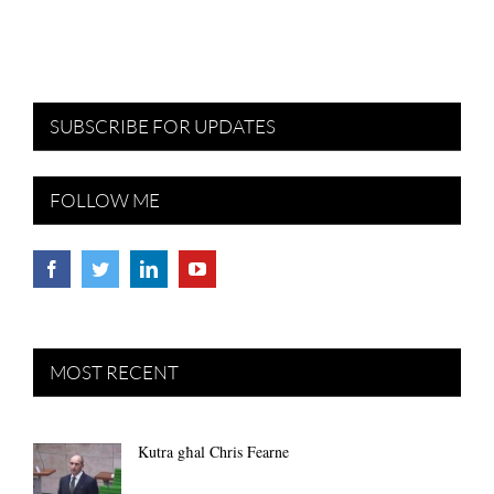
SUBSCRIBE FOR UPDATES
FOLLOW ME
MOST RECENT
Kutra għal Chris Fearne