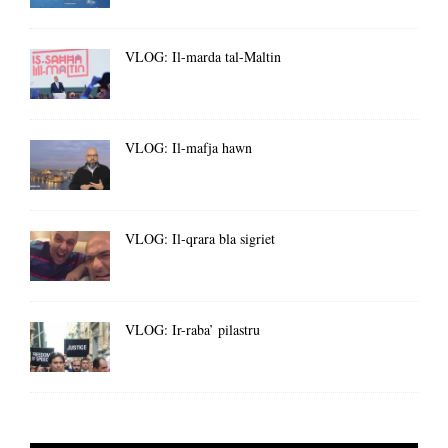
VLOG: Il-marda tal-Maltin
VLOG: Il-mafja hawn
VLOG: Il-qrara bla sigriet
VLOG: Ir-raba’ pilastru