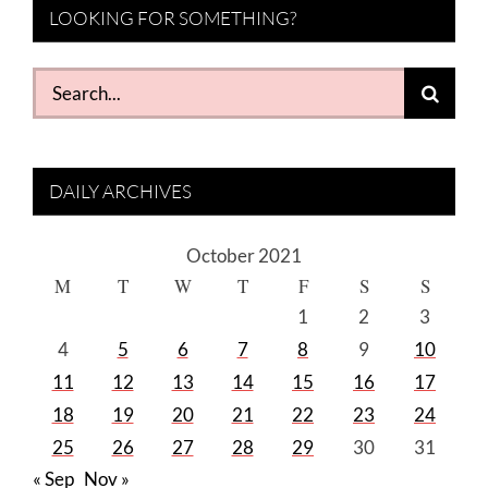
LOOKING FOR SOMETHING?
Search
for:
DAILY ARCHIVES
October 2021
M
T
W
T
F
S
S
1
2
3
4
5
6
7
8
9
10
11
12
13
14
15
16
17
18
19
20
21
22
23
24
25
26
27
28
29
30
31
« Sep
Nov »