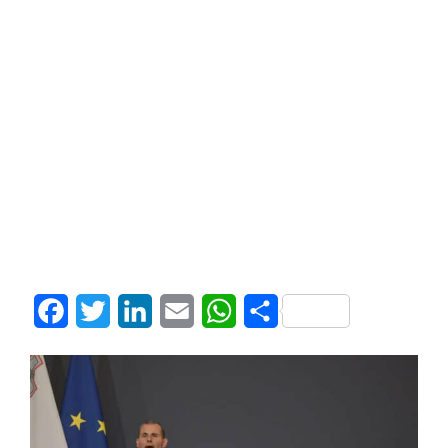
Facebook
Twitter
LinkedIn
Email
WhatsApp
Share