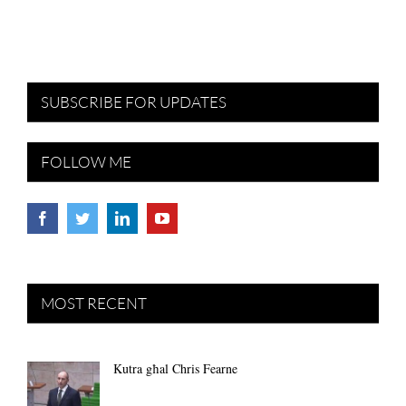
SUBSCRIBE FOR UPDATES
FOLLOW ME
MOST RECENT
Kutra għal Chris Fearne