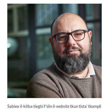
Sabiex il-kitba tiegħi f’din il-
website
tkun tista’ tkompli