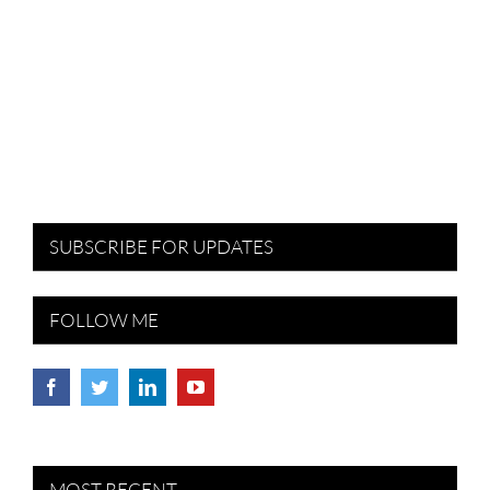
SUBSCRIBE FOR UPDATES
FOLLOW ME
MOST RECENT