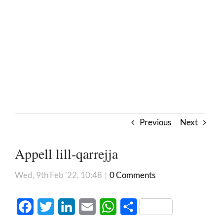
Previous
Next
Appell lill-qarrejja
Wed, 9th Feb '22, 10:48
|
0 Comments
Facebook
Twitter
LinkedIn
Email
WhatsApp
Share