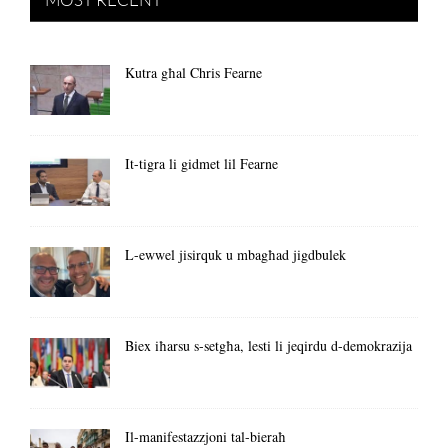
Kutra għal Chris Fearne
It-tigra li gidmet lil Fearne
L-ewwel jisirquk u mbagħad jigdbulek
Biex iħarsu s-setgħa, lesti li jeqirdu d-demokrazija
Il-manifestazzjoni tal-bieraħ