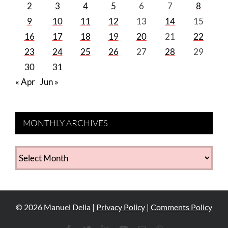
2
3
4
5
6
7
8
9
10
11
12
13
14
15
16
17
18
19
20
21
22
23
24
25
26
27
28
29
30
31
« Apr
Jun »
MONTHLY ARCHIVES
MONTHLY
ARCHIVES
©
2026
Manuel Delia |
Privacy Policy
|
Comments Policy