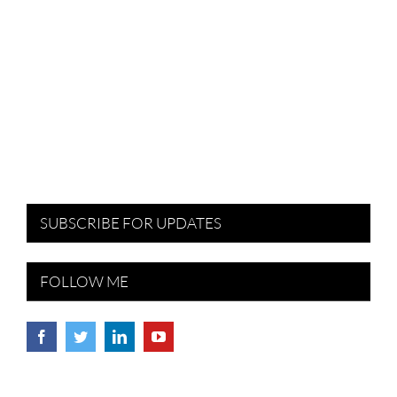
SUBSCRIBE FOR UPDATES
FOLLOW ME