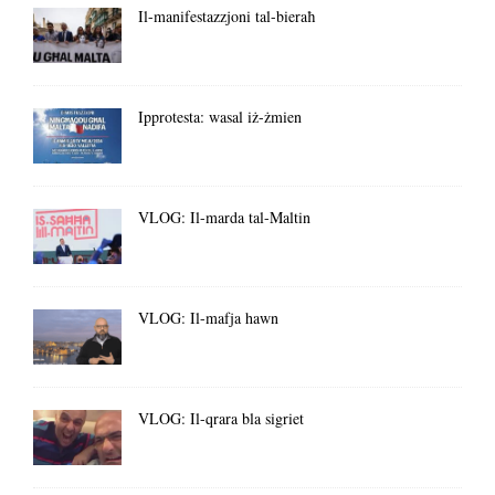
Il-manifestazzjoni tal-bieraħ
Ipprotesta: wasal iż-żmien
VLOG: Il-marda tal-Maltin
VLOG: Il-mafja hawn
VLOG: Il-qrara bla sigriet