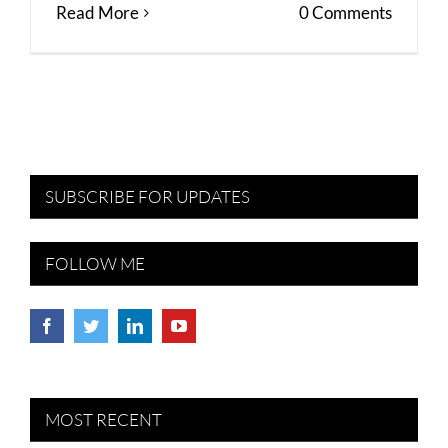
Read More
0 Comments
SUBSCRIBE FOR UPDATES
FOLLOW ME
MOST RECENT