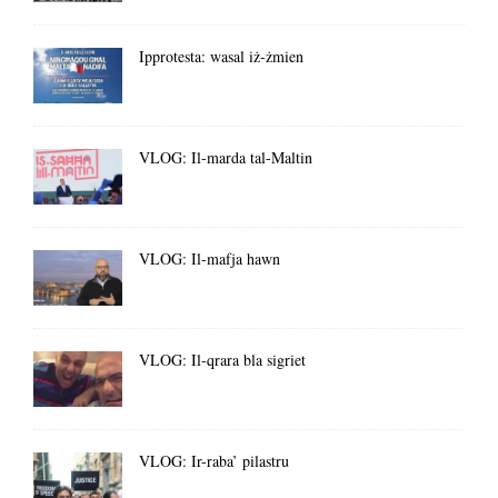
Ipprotesta: wasal iż-żmien
VLOG: Il-marda tal-Maltin
VLOG: Il-mafja hawn
VLOG: Il-qrara bla sigriet
VLOG: Ir-raba’ pilastru