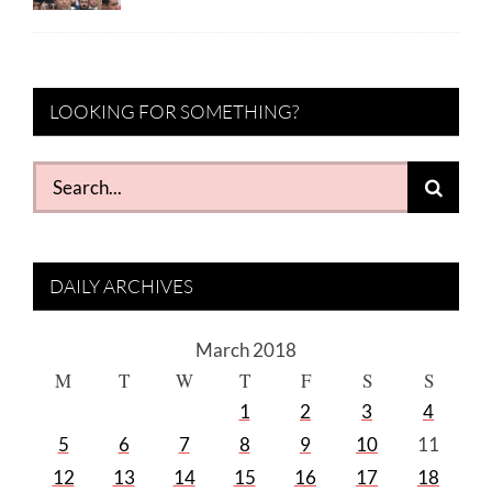
LOOKING FOR SOMETHING?
Search
for:
DAILY ARCHIVES
March 2018
M
T
W
T
F
S
S
1
2
3
4
5
6
7
8
9
10
11
12
13
14
15
16
17
18