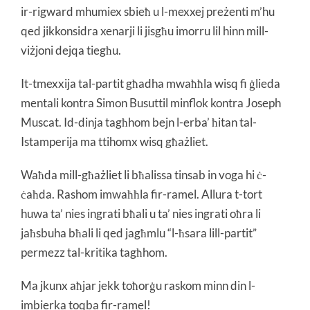
ir-rigward mhumiex sbieħ u l-mexxej preżenti m’hu
qed jikkonsidra xenarji li jisgħu imorru lil hinn mill-
viżjoni dejqa tiegħu.
It-tmexxija tal-partit għadha mwaħħla wisq fi ġlieda
mentali kontra Simon Busuttil minflok kontra Joseph
Muscat. Id-dinja tagħhom bejn l-erba’ ħitan tal-
Istamperija ma ttihomx wisq għażliet.
Waħda mill-għażliet li bħalissa tinsab in voga hi ċ-
ċaħda. Rashom imwaħħla fir-ramel. Allura t-tort
huwa ta’ nies ingrati bħali u ta’ nies ingrati oħra li
jaħsbuha bħali li qed jagħmlu “l-ħsara lill-partit”
permezz tal-kritika tagħhom.
Ma jkunx aħjar jekk toħorġu raskom minn din l-
imbierka toqba fir-ramel!