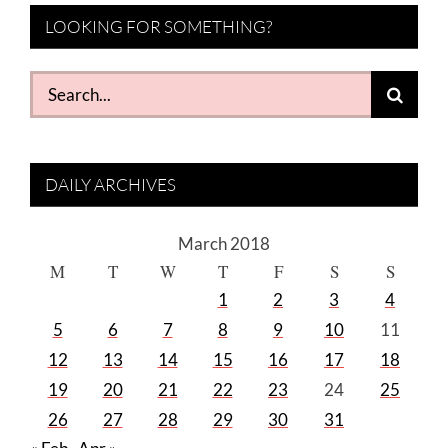
LOOKING FOR SOMETHING?
Search
for:
DAILY ARCHIVES
March 2018
M
T
W
T
F
S
S
1
2
3
4
5
6
7
8
9
10
11
12
13
14
15
16
17
18
19
20
21
22
23
24
25
26
27
28
29
30
31