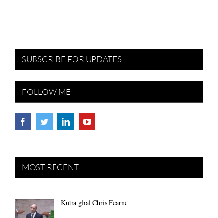
SUBSCRIBE FOR UPDATES
FOLLOW ME
MOST RECENT
Kutra għal Chris Fearne