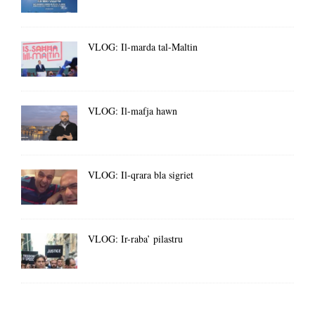
VLOG: Il-marda tal-Maltin
VLOG: Il-mafja hawn
VLOG: Il-qrara bla sigriet
VLOG: Ir-raba’ pilastru