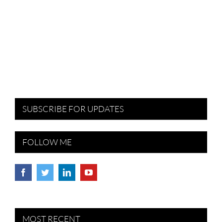
SUBSCRIBE FOR UPDATES
FOLLOW ME
MOST RECENT