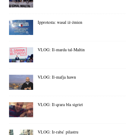
Ipprotesta: wasal iż-żmien
VLOG: Il-marda tal-Maltin
VLOG: Il-mafja hawn
VLOG: Il-qrara bla sigriet
VLOG: Ir-raba’ pilastru