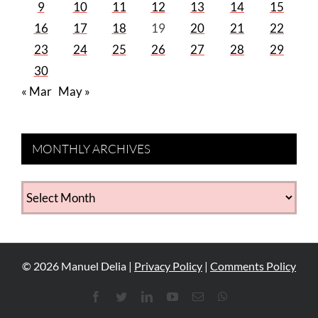
9
10
11
12
13
14
15
16
17
18
19
20
21
22
23
24
25
26
27
28
29
30
« Mar
May »
MONTHLY ARCHIVES
MONTHLY
ARCHIVES
©
2026
Manuel Delia |
Privacy Policy
|
Comments Policy
Facebook
Twitter
LinkedIn
YouTube
Email
WhatsApp