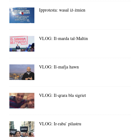
Ipprotesta: wasal iż-żmien
VLOG: Il-marda tal-Maltin
VLOG: Il-mafja hawn
VLOG: Il-qrara bla sigriet
VLOG: Ir-raba’ pilastru