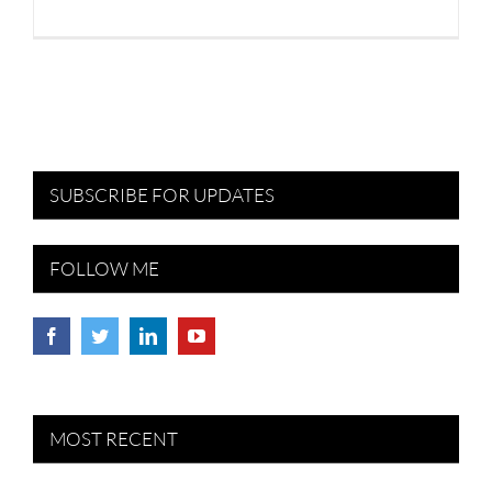
SUBSCRIBE FOR UPDATES
FOLLOW ME
MOST RECENT