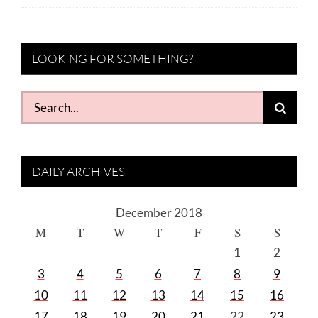
LOOKING FOR SOMETHING?
Search
for:
DAILY ARCHIVES
December 2018
M
T
W
T
F
S
S
1
2
3
4
5
6
7
8
9
10
11
12
13
14
15
16
17
18
19
20
21
22
23