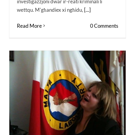
investigazzjoni dwar ir-reati kriminali li
wettqu. M'għandiex xi ngħidu,
[...]
Read More
0 Comments