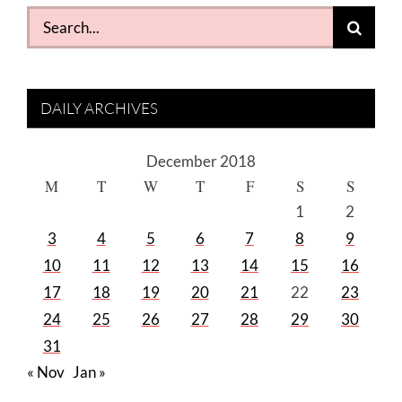
Search
for:
DAILY ARCHIVES
December 2018
M
T
W
T
F
S
S
1
2
3
4
5
6
7
8
9
10
11
12
13
14
15
16
17
18
19
20
21
22
23
24
25
26
27
28
29
30
31
« Nov
Jan »