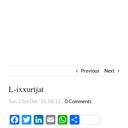
Previous
Next
L-ixxurtjat
Sun, 23rd Dec '18, 08:13
|
0 Comments
Facebook
Twitter
LinkedIn
Email
WhatsApp
Share