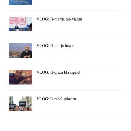
VLOG: Il-marda tal-Maltin
VLOG: Il-mafja hawn
VLOG: Il-qrara bla sigriet
VLOG: Ir-raba’ pilastru