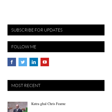
SUBSCRIBE FOR UPDATES
FOLLOW ME
MOST RECENT
Kutra għal Chris Fearne