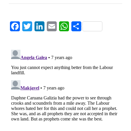
Facebook
Twitter
LinkedIn
Email
WhatsApp
Share