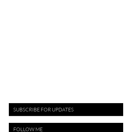
SUBSCRIBE FOR UPDATES
FOLLOW ME