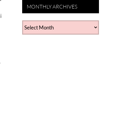
MONTHLY ARCHIVES
i
MONTHLY
ARCHIVES
’