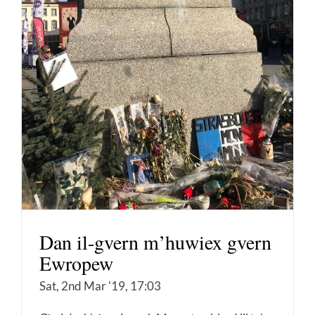
Dan il-gvern m’huwiex gvern
Ewropew
Sat, 2nd Mar '19, 17:03