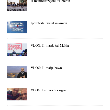
Il-manifestazzjoni tal-bieraħ
Ipprotesta: wasal iż-żmien
VLOG: Il-marda tal-Maltin
VLOG: Il-mafja hawn
VLOG: Il-qrara bla sigriet