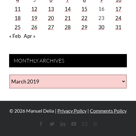
11
12
13
14
15
16
17
18
19
20
21
22
23
24
25
26
27
28
29
30
31
« Feb
Apr »
MONTHLY ARCHIVES
MONTHLY
ARCHIVES
©
2026
Manuel Delia |
Privacy Policy
|
Comments Policy
Facebook
Twitter
LinkedIn
YouTube
Email
WhatsApp