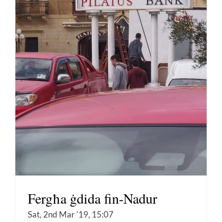
Fergħa ġdida fin-Nadur
Sat, 2nd Mar '19, 15:07