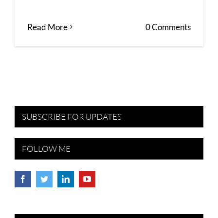
Read More
0 Comments
SUBSCRIBE FOR UPDATES
FOLLOW ME