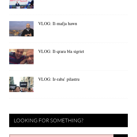
VLOG: Il-mafja hawn
VLOG: Il-qrara bla sigriet
VLOG: Ir-raba’ pilastru
LOOKING FOR SOMETHING?