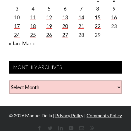
3
4
5
6
7
8
9
10
11
12
13
14
15
16
17
18
19
20
21
22
23
24
25
26
27
28
29
« Jan
Mar »
MONTHLY ARCHIVES
MONTHLY
ARCHIVES
©
2026
Manuel Delia |
Privacy Policy
|
Comments Policy
Facebook
Twitter
LinkedIn
YouTube
Email
WhatsApp