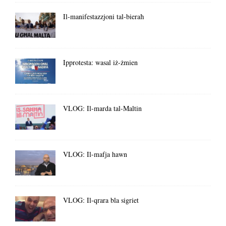
Il-manifestazzjoni tal-bieraħ
Ipprotesta: wasal iż-żmien
VLOG: Il-marda tal-Maltin
VLOG: Il-mafja hawn
VLOG: Il-qrara bla sigriet