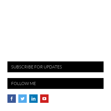
SUBSCRIBE FOR UPDATES
FOLLOW ME