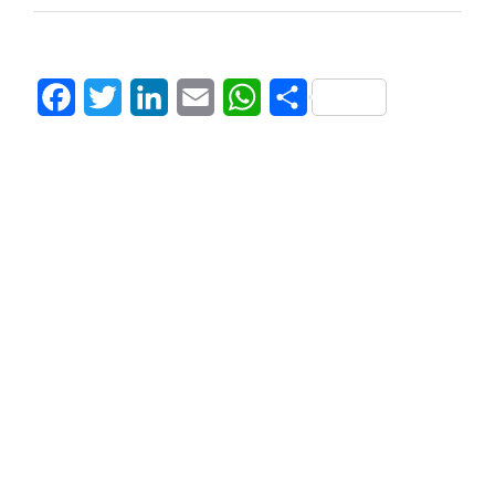
Facebook
Twitter
LinkedIn
Email
WhatsApp
Share