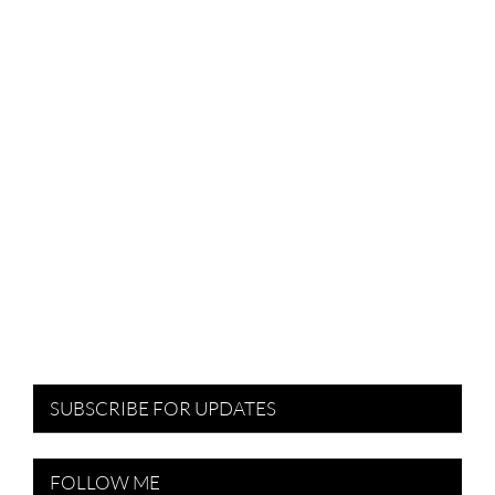
SUBSCRIBE FOR UPDATES
FOLLOW ME