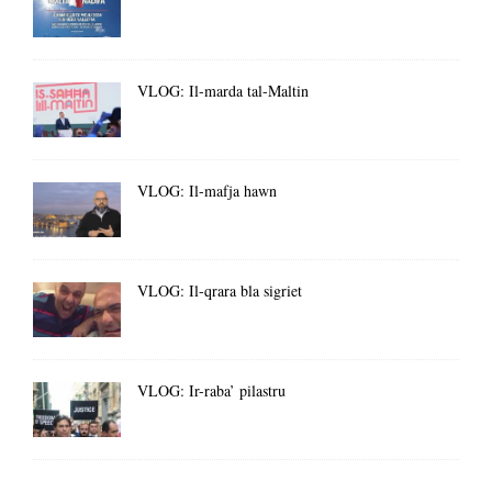
VLOG: Il-marda tal-Maltin
VLOG: Il-mafja hawn
VLOG: Il-qrara bla sigriet
VLOG: Ir-raba’ pilastru