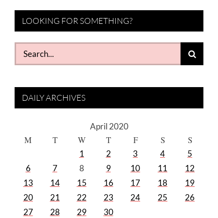
LOOKING FOR SOMETHING?
Search
for:
DAILY ARCHIVES
April 2020
M
T
W
T
F
S
S
1
2
3
4
5
6
7
8
9
10
11
12
13
14
15
16
17
18
19
20
21
22
23
24
25
26
27
28
29
30