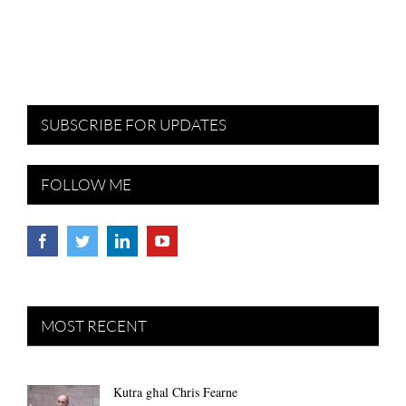
SUBSCRIBE FOR UPDATES
FOLLOW ME
MOST RECENT
Kutra għal Chris Fearne