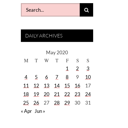
Search
for:
DAILY ARCHIVES
May 2020
M
T
W
T
F
S
S
1
2
3
4
5
6
7
8
9
10
11
12
13
14
15
16
17
18
19
20
21
22
23
24
25
26
27
28
29
30
31
« Apr
Jun »