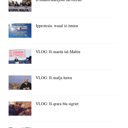
Ipprotesta: wasal iż-żmien
VLOG: Il-marda tal-Maltin
VLOG: Il-mafja hawn
VLOG: Il-qrara bla sigriet