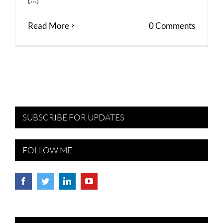
Read More
0 Comments
SUBSCRIBE FOR UPDATES
FOLLOW ME