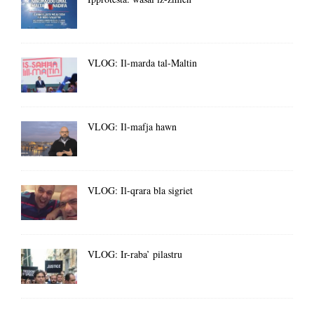
VLOG: Il-marda tal-Maltin
VLOG: Il-mafja hawn
VLOG: Il-qrara bla sigriet
VLOG: Ir-raba’ pilastru