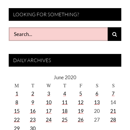
LOOKING FOR SOMETHING?
Search
for:
DAILY ARCHIVES
June 2020
M
T
W
T
F
S
S
1
2
3
4
5
6
7
8
9
10
11
12
13
14
15
16
17
18
19
20
21
22
23
24
25
26
27
28
29
30