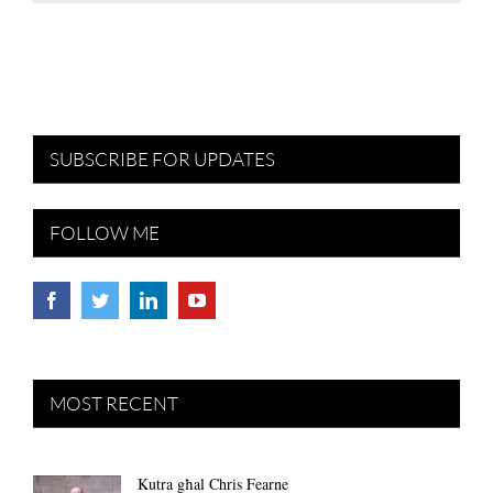
SUBSCRIBE FOR UPDATES
FOLLOW ME
MOST RECENT
Kutra għal Chris Fearne