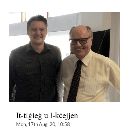
It-tiġieġ u l-kċejjen
Mon, 17th Aug '20, 10:58