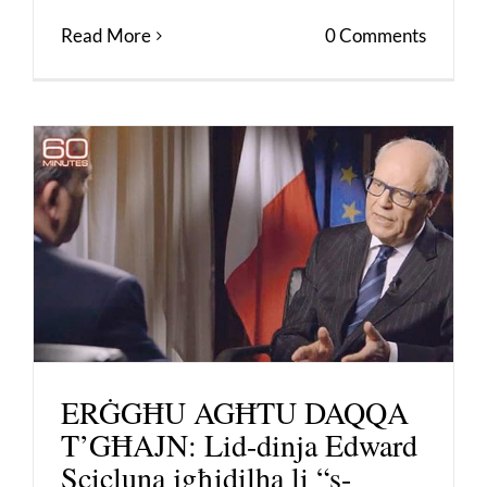
Read More
0 Comments
ERĠGĦU AGĦTU DAQQA
T’GĦAJN: Lid-dinja Edward
Scicluna jgħidilha li “s-