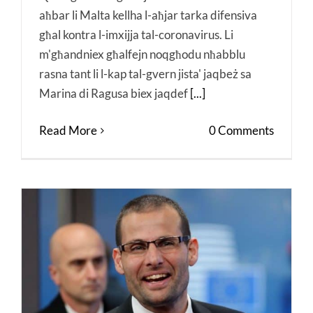
aħbar li Malta kellha l-aħjar tarka difensiva
għal kontra l-imxijja tal-coronavirus. Li
m'għandniex għalfejn noqgħodu nħabblu
rasna tant li l-kap tal-gvern jista' jaqbeż sa
Marina di Ragusa biex jaqdef
[...]
Read More
0 Comments