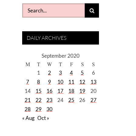
Search
for:
DAILY ARCHIVES
September 2020
M
T
W
T
F
S
S
1
2
3
4
5
6
7
8
9
10
11
12
13
14
15
16
17
18
19
20
21
22
23
24
25
26
27
28
29
30
« Aug
Oct »