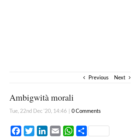
Previous
Next
Ambigwità morali
Tue, 22nd Dec '20, 14:46
|
0 Comments
Facebook
Twitter
LinkedIn
Email
WhatsApp
Share