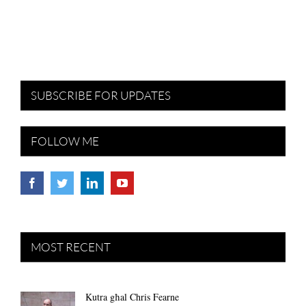
SUBSCRIBE FOR UPDATES
FOLLOW ME
MOST RECENT
Kutra għal Chris Fearne