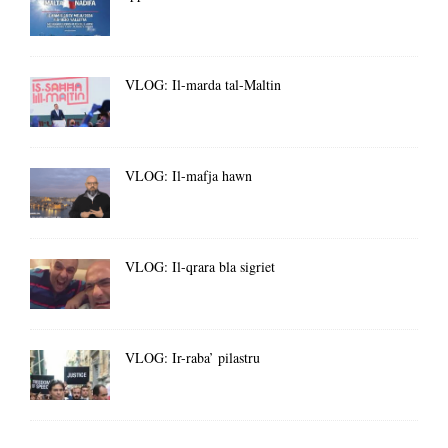
VLOG: Il-marda tal-Maltin
VLOG: Il-mafja hawn
VLOG: Il-qrara bla sigriet
VLOG: Ir-raba’ pilastru