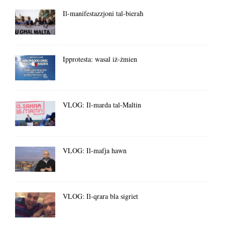
Il-manifestazzjoni tal-bieraħ
Ipprotesta: wasal iż-żmien
VLOG: Il-marda tal-Maltin
VLOG: Il-mafja hawn
VLOG: Il-qrara bla sigriet