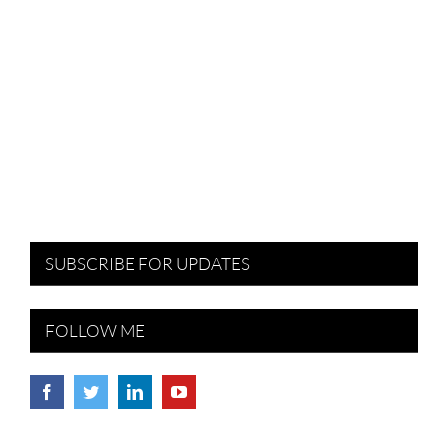
SUBSCRIBE FOR UPDATES
FOLLOW ME