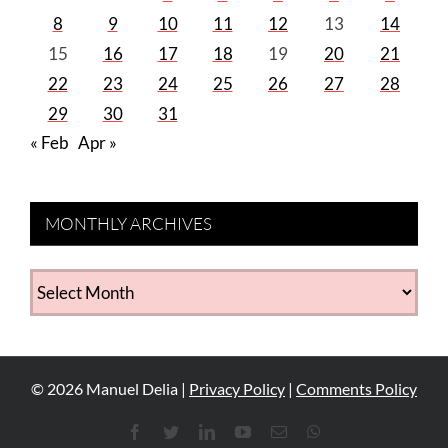
8
9
10
11
12
13
14
15
16
17
18
19
20
21
22
23
24
25
26
27
28
29
30
31
« Feb
Apr »
MONTHLY ARCHIVES
MONTHLY
ARCHIVES
©
2026
Manuel Delia |
Privacy Policy
|
Comments Policy
Facebook
Twitter
LinkedIn
YouTube
Email
WhatsApp