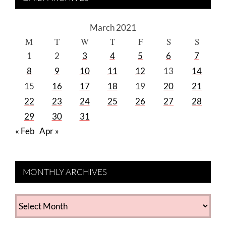
March 2021
M
T
W
T
F
S
S
1
2
3
4
5
6
7
8
9
10
11
12
13
14
15
16
17
18
19
20
21
22
23
24
25
26
27
28
29
30
31
« Feb
Apr »
MONTHLY ARCHIVES
MONTHLY
ARCHIVES