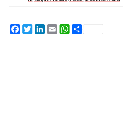
Facebook
Twitter
LinkedIn
Email
WhatsApp
Share