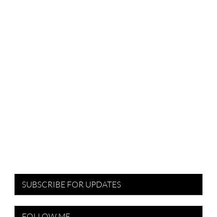
SUBSCRIBE FOR UPDATES
FOLLOW ME