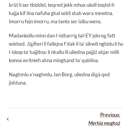
kriżi li ser tbiddel, teqred jekk mhux ukoll toqtol il-
ħajja kif ilna nafuha għal sekli sħaħ wara mewtna.
Imorru fejn imorru, ma tantx ser isibu wens.
Madankollu minn dan l-istħarriġ tal-EY joħroġ fatt
wieħed. Jiġifieri li fallejna f’dak li ta’ sikwit ngħidu li hu
l-iskop ta’ ħajjitna: li nħallu lil uliedna pajjiż aħjar milli
konna writnieh aħna mingħand ta’ qabilna.
Nagħmlu x’nagħmlu, Ian Borg, uliedna diġà qed
jisħtuna.
Previous:
Merħla mogħoż