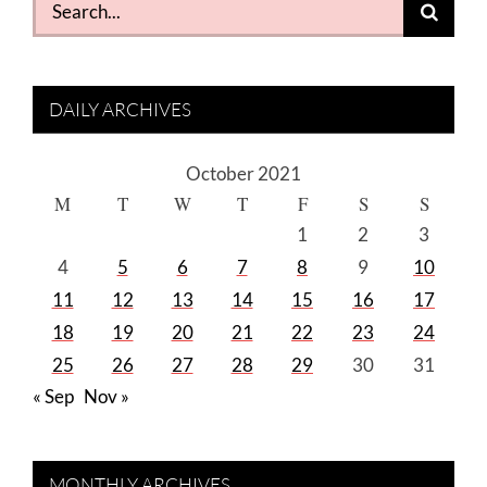
for:
DAILY ARCHIVES
October 2021
M
T
W
T
F
S
S
1
2
3
4
5
6
7
8
9
10
11
12
13
14
15
16
17
18
19
20
21
22
23
24
25
26
27
28
29
30
31
« Sep
Nov »
MONTHLY ARCHIVES