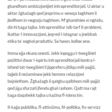
għandhom ambizzjonijiet intraprenditorjali. U aktar u
aktar żgħażagħ qed jesprimu x-xewqa tagħhom li
jkollhom in-negozju tagħhom. M’għandniex xi ngħidu,
din hi ħaġa tajba. Intraprenditur isib tarf il-problemi,
ikattar l-innovazzjoni, jeqred l-istaġnar u jnebbaħ
etika ta’ xogħol produttiv. Sa hawn, kollox sew.
Imma ejja nkunu onesti. Jekk inpoġġu t-tweġibiet
pożittivi dwar l-ispirtu intraprenditorjali kontra l-
isfond tat-tweġibiet li jippreferu jitilqu mill-pajjiż,
tajjeb li neżaminaw jekk hemmx relazzjoni
bejniethom. Żgħażagħ li qatgħu qalbhom mill-pajjiż
qed jiġu sfurzati jfendu għal rashom. Qatt ma rajt
ħaġa daqshekk tajba u ħażina fl-istess ħin.
Il-ħajja pubblika, fl-attiviżmu, fil-politika, fis-servizz