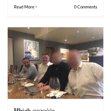
Read More
0 Comments
Ħbieb qaqoċċa