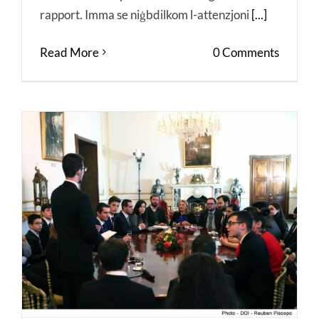
rapport. Imma se niġbdilkom l-attenzjoni
[...]
Read More
0 Comments