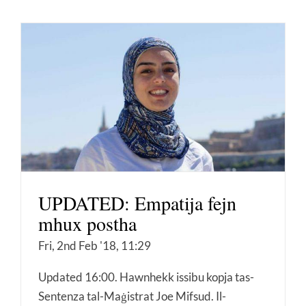
UPDATED: Empatija fejn
mhux postha
Fri, 2nd Feb '18, 11:29
Updated 16:00. Hawnhekk issibu kopja tas-
Sentenza tal-Maġistrat Joe Mifsud. Il-