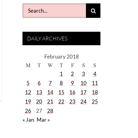
Search
for:
DAILY ARCHIVES
February 2018
M
T
W
T
F
S
S
1
2
3
4
5
6
7
8
9
10
11
12
13
14
15
16
17
18
19
20
21
22
23
24
25
26
27
28
« Jan
Mar »