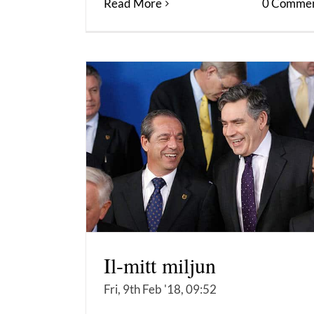
Read More
0 Commen
Il-mitt miljun
Fri, 9th Feb '18, 09:52