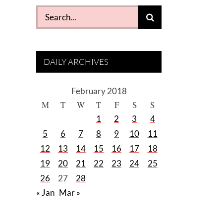
Search
for:
DAILY ARCHIVES
February 2018
M
T
W
T
F
S
S
1
2
3
4
5
6
7
8
9
10
11
12
13
14
15
16
17
18
19
20
21
22
23
24
25
26
27
28
« Jan
Mar »