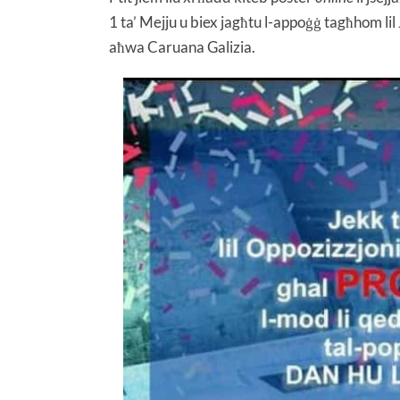
1 ta’ Mejju u biex jagħtu l-appoġġ tagħhom lil 
aħwa Caruana Galizia.