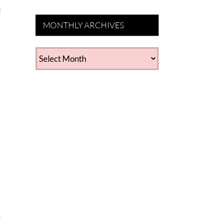
q
MONTHLY ARCHIVES
MONTHLY
ARCHIVES
.