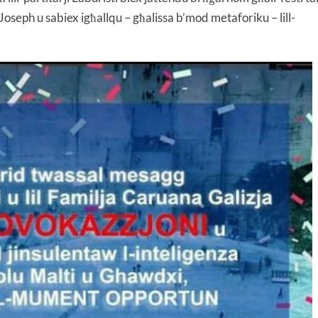
Joseph u sabiex igħallqu – għalissa b’mod metaforiku – lill-