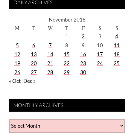
DAILY ARCHIVES
November 2018
M
T
W
T
F
S
S
1
2
3
4
5
6
7
8
9
10
11
12
13
14
15
16
17
18
19
20
21
22
23
24
25
26
27
28
29
30
« Oct
Dec »
MONTHLY ARCHIVES
MONTHLY
ARCHIVES