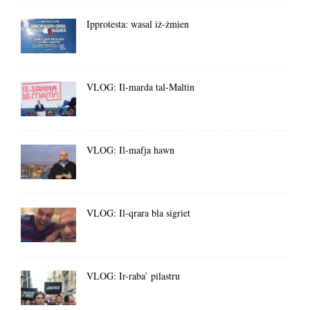
Ipprotesta: wasal iż-żmien
VLOG: Il-marda tal-Maltin
VLOG: Il-mafja hawn
VLOG: Il-qrara bla sigriet
VLOG: Ir-raba’ pilastru