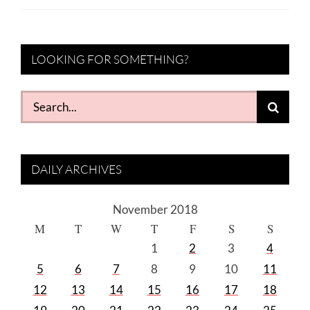
LOOKING FOR SOMETHING?
Search
for:
DAILY ARCHIVES
November 2018
M
T
W
T
F
S
S
1
2
3
4
5
6
7
8
9
10
11
12
13
14
15
16
17
18