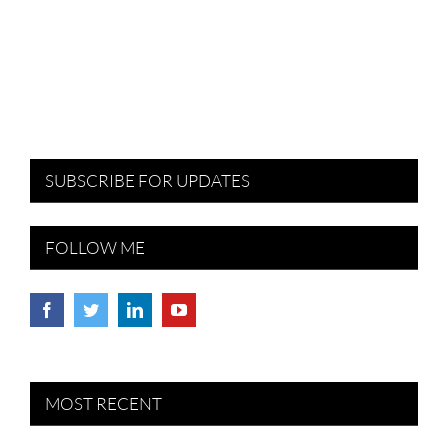
SUBSCRIBE FOR UPDATES
FOLLOW ME
MOST RECENT