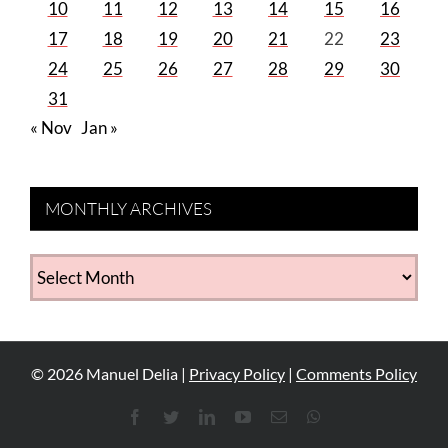
10
11
12
13
14
15
16
17
18
19
20
21
22
23
24
25
26
27
28
29
30
31
« Nov
Jan »
MONTHLY ARCHIVES
MONTHLY
ARCHIVES
©
2026
Manuel Delia |
Privacy Policy
|
Comments Policy
Facebook
Twitter
LinkedIn
YouTube
Email
WhatsApp