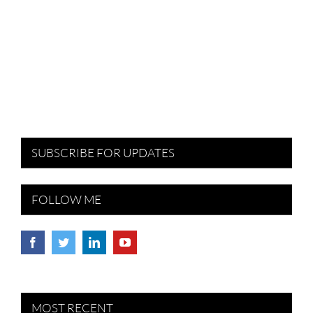
SUBSCRIBE FOR UPDATES
FOLLOW ME
MOST RECENT