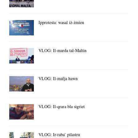
Ipprotesta: wasal iż-żmien
VLOG: Il-marda tal-Maltin
VLOG: Il-mafja hawn
VLOG: Il-qrara bla sigriet
VLOG: Ir-raba’ pilastru