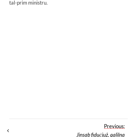
tal-prim ministru.
Previous:
Jinsab fiduċjuż, qalilna