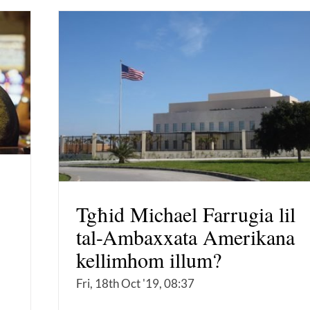
Tgħid Michael Farrugia lil
tal-Ambaxxata Amerikana
kellimhom illum?
Fri, 18th Oct '19, 08:37