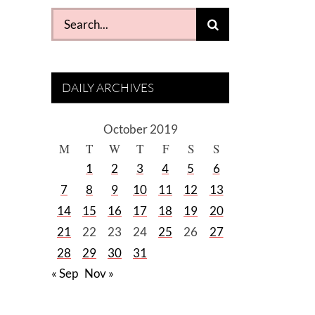
Search
for:
DAILY ARCHIVES
October 2019
M
T
W
T
F
S
S
1
2
3
4
5
6
7
8
9
10
11
12
13
14
15
16
17
18
19
20
21
22
23
24
25
26
27
28
29
30
31
« Sep
Nov »