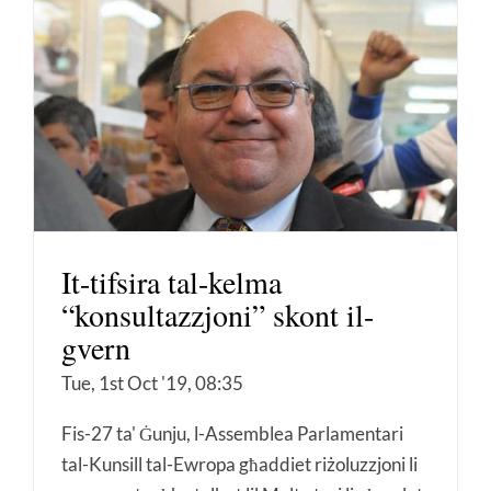
It-tifsira tal-kelma
“konsultazzjoni” skont il-
gvern
Tue, 1st Oct '19, 08:35
Fis-27 ta' Ġunju, l-Assemblea Parlamentari
tal-Kunsill tal-Ewropa għaddiet riżoluzzjoni li