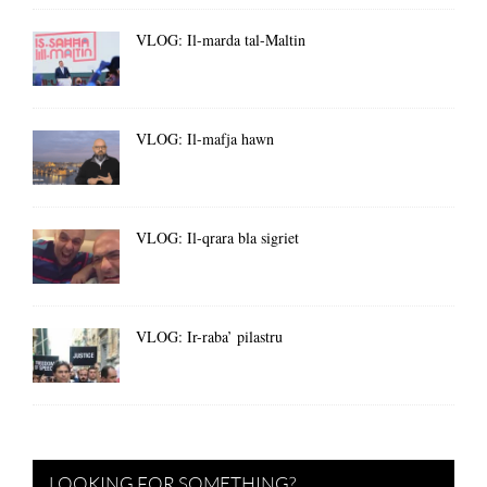
VLOG: Il-marda tal-Maltin
VLOG: Il-mafja hawn
VLOG: Il-qrara bla sigriet
VLOG: Ir-raba’ pilastru
LOOKING FOR SOMETHING?