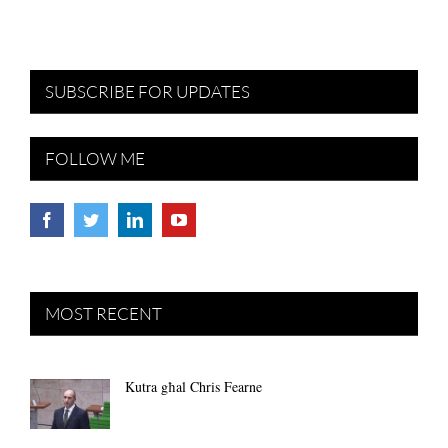
SUBSCRIBE FOR UPDATES
FOLLOW ME
MOST RECENT
Kutra għal Chris Fearne