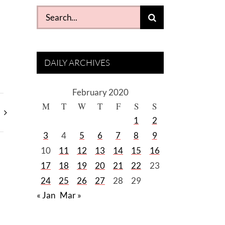
Search
for:
DAILY ARCHIVES
February 2020
M
T
W
T
F
S
S
1
2
3
4
5
6
7
8
9
10
11
12
13
14
15
16
17
18
19
20
21
22
23
24
25
26
27
28
29
« Jan
Mar »