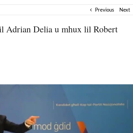
Previous
Next
 lil Adrian Delia u mhux lil Robert