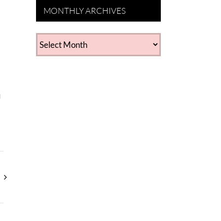
MONTHLY ARCHIVES
MONTHLY
ARCHIVES
u