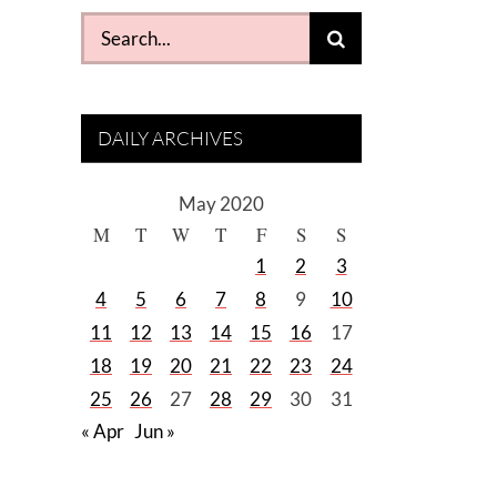
Search
a
for:
DAILY ARCHIVES
May 2020
M
T
W
T
F
S
S
1
2
3
4
5
6
7
8
9
10
11
12
13
14
15
16
17
18
19
20
21
22
23
24
25
26
27
28
29
30
31
« Apr
Jun »