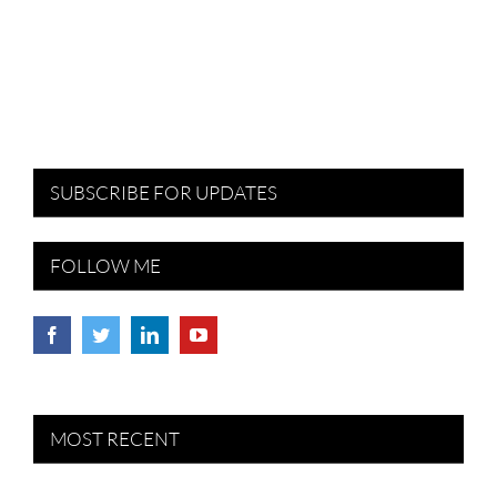
SUBSCRIBE FOR UPDATES
FOLLOW ME
MOST RECENT