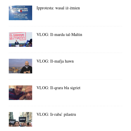
Ipprotesta: wasal iż-żmien
VLOG: Il-marda tal-Maltin
VLOG: Il-mafja hawn
VLOG: Il-qrara bla sigriet
VLOG: Ir-raba’ pilastru