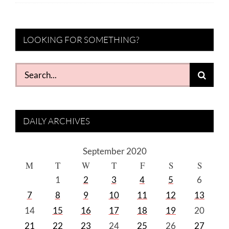
LOOKING FOR SOMETHING?
Search
for:
DAILY ARCHIVES
September 2020
M
T
W
T
F
S
S
1
2
3
4
5
6
7
8
9
10
11
12
13
14
15
16
17
18
19
20
21
22
23
24
25
26
27