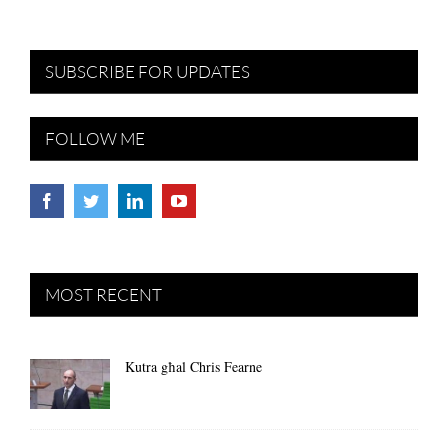
SUBSCRIBE FOR UPDATES
FOLLOW ME
MOST RECENT
Kutra għal Chris Fearne