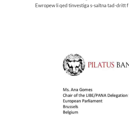
Ewropew li qed tinvestiga s-saltna tad-dritt 