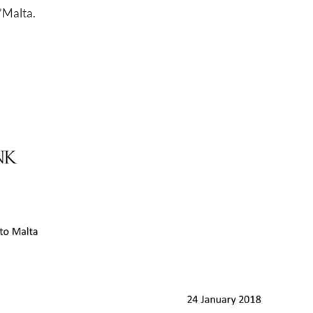
f’Malta.