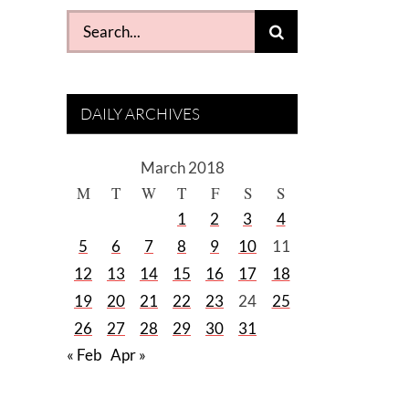
Search
for:
DAILY ARCHIVES
March 2018
M
T
W
T
F
S
S
1
2
3
4
5
6
7
8
9
10
11
12
13
14
15
16
17
18
19
20
21
22
23
24
25
26
27
28
29
30
31
« Feb
Apr »