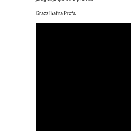
Grazzi ħafna Profs.