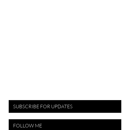
SUBSCRIBE FOR UPDATES
FOLLOW ME