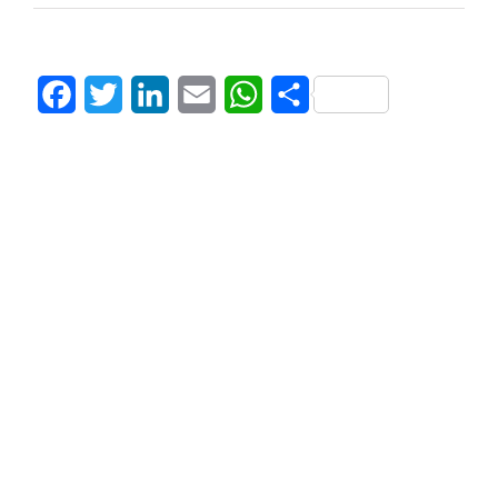
Facebook
Twitter
LinkedIn
Email
WhatsApp
Share