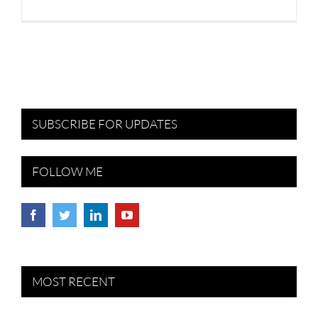
SUBSCRIBE FOR UPDATES
FOLLOW ME
MOST RECENT