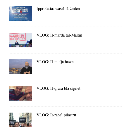
Ipprotesta: wasal iż-żmien
VLOG: Il-marda tal-Maltin
VLOG: Il-mafja hawn
VLOG: Il-qrara bla sigriet
VLOG: Ir-raba’ pilastru