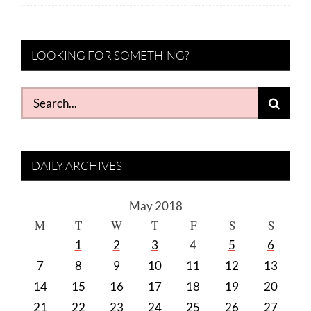
LOOKING FOR SOMETHING?
Search
for:
DAILY ARCHIVES
May 2018
M
T
W
T
F
S
S
1
2
3
4
5
6
7
8
9
10
11
12
13
14
15
16
17
18
19
20
21
22
23
24
25
26
27