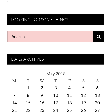
LOOKING FOR SOMETHING?
Search
for:
DAILY ARCHIVES
May 2018
M
T
W
T
F
S
S
1
2
3
4
5
6
7
8
9
10
11
12
13
14
15
16
17
18
19
20
21
22
23
24
25
26
27