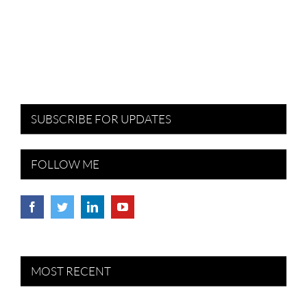
SUBSCRIBE FOR UPDATES
FOLLOW ME
MOST RECENT