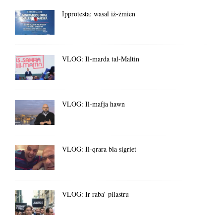
Ipprotesta: wasal iż-żmien
VLOG: Il-marda tal-Maltin
VLOG: Il-mafja hawn
VLOG: Il-qrara bla sigriet
VLOG: Ir-raba’ pilastru